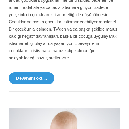
ancak çocuklara uygulanan her türlü şiddet, bedenen ve
ruhen müdahale ya da taciz istismara giriyor. Sadece
yetişkinlerin çocukları istismar ettiği de düşünülmesin.
Çocuklar da başka çocukları istismar edebiliyor maalesef.
Bir çocuğun ailesinden, Tv’den ya da başka şekilde maruz
kaldığı negatif davranışları, başka bir çocuğa uygulayarak
istismar ettiği olaylar da yaşanıyor. Ebeveynlerin
çocuklarının istismara maruz kalıp kalmadığını
anlayabileceği bazı işaretler var:
Devamını oku...