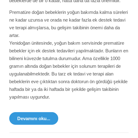
bebeklerde de bir o kadar, hatta daha da fazla önemlidir.
Prematüre doğan bebeklerin yoğun bakımda kalma süreleri
ne kadar uzunsa ve orada ne kadar fazla ek destek tedavi
ve terapi almışlarsa, bu gelişim takibinin önemi daha da
artar.
Yenidoğan ünitesinde, yoğun bakım servisinde prematüre
bebekler için ek destek tedavileri yapılmaktadır. Bunların en
bilineni küvezde tutulma durumudur. Ama özellikle 1000
gramın altında doğan bebekler için solunum terapileri de
uygulanabilmektedir. Bu tarz ek tedavi ve terapi alan
bebeklerin eve çıktıktan sonra doktorun ön gördüğü şekilde
haftada bir ya da iki haftada bir şekilde gelişim takibinin
yapılması uygundur.
Devamını oku...