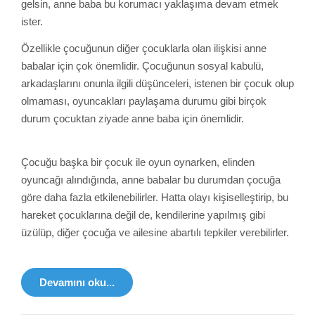
gelsin, anne baba bu korumacı yaklaşıma devam etmek
ister.
Özellikle çocuğunun diğer çocuklarla olan ilişkisi anne
babalar için çok önemlidir. Çocuğunun sosyal kabulü,
arkadaşlarını onunla ilgili düşünceleri, istenen bir çocuk olup
olmaması, oyuncakları paylaşama durumu gibi birçok
durum çocuktan ziyade anne baba için önemlidir.
Çocuğu başka bir çocuk ile oyun oynarken, elinden
oyuncağı alındığında, anne babalar bu durumdan çocuğa
göre daha fazla etkilenebilirler. Hatta olayı kişiselleştirip, bu
hareket çocuklarına değil de, kendilerine yapılmış gibi
üzülüp, diğer çocuğa ve ailesine abartılı tepkiler verebilirler.
Devamını oku...