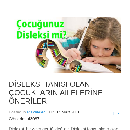
DİSLEKSİ TANISI OLAN
ÇOCUKLARIN AİLELERİNE
ÖNERİLER
Posted in
Makaleler
On
02 Mart 2016
Gösterim: 43087
Disleksi, bir zeka geriliği değildir. Disleksi tanısı almış olan