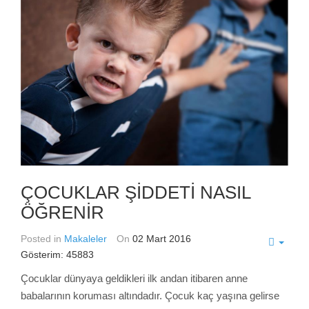
ÇOCUKLAR ŞİDDETİ NASIL
ÖĞRENİR
Posted in
Makaleler
On
02 Mart 2016
Gösterim: 45883
Çocuklar dünyaya geldikleri ilk andan itibaren anne
babalarının koruması altındadır. Çocuk kaç yaşına gelirse