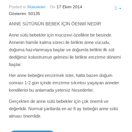
Posted in
Makaleler
On
17 Ekim 2014
Gösterim: 50135
ANNE SÜTÜNÜN BEBEK İÇİN ÖENMİ NEDİR
Anne sütü bebekler için mucizevi özellikte bir besindir.
Annenin hamile kalma süreci ile birlikte anne vücudu,
doğuma hazırlanmaya başlar ve doğumla birlikte ilk süt
dediğimiz kolostrumun gelmesi ile birlikte emzirme dönemi
başlar.
Her anne bebeğini emzirmek ister, hatta bazen doğum
sonrası 1-2 gün içinde emzirme sıkıntısı yaşayan anneler
kendilerini bu anlamada yetersiz hissederler.
Gerçekten de anne sütü bebekler için çok önemli ve
değerlidir. Normal şartlarda en az 6 ay bebeğin anne sütü
alması önemlidir.