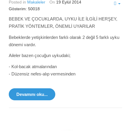
Posted in
Makaleler
On
19 Eylül 2014
Gösterim: 50018
BEBEK VE ÇOCUKLARDA, UYKU İLE İLGİLİ HERŞEY,
PRATİK YÖNTEMLER, ÖNEMLİ UYARILAR
Bebeklerde yetişkinlerden farklı olarak 2 değil 5 farklı uyku
dönemi vardır.
Aileler bazen çocuğun uykudaki;
- Kol-bacak atmalarından
- Düzensiz nefes-alıp vermesinden
Devamını oku...