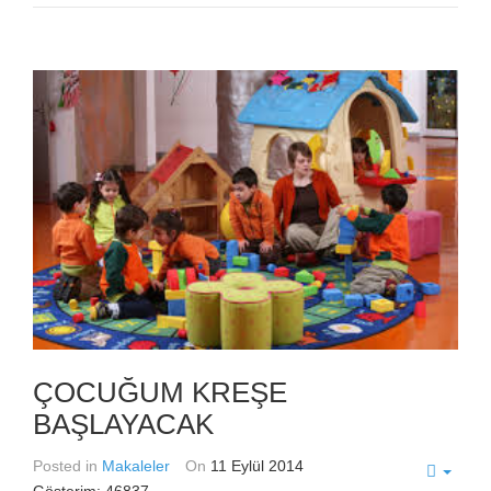
ÇOCUĞUM KREŞE
BAŞLAYACAK
Posted in
Makaleler
On
11 Eylül 2014