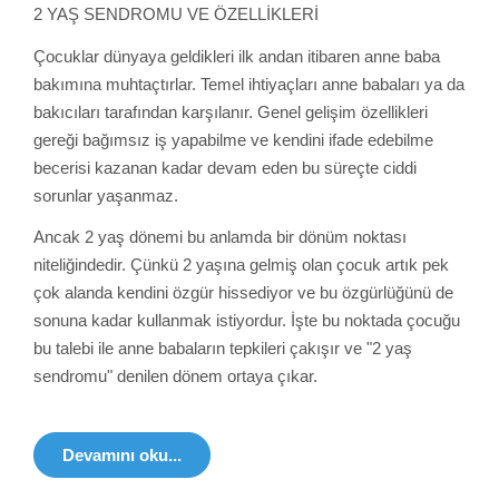
2 YAŞ SENDROMU VE ÖZELLİKLERİ
Çocuklar dünyaya geldikleri ilk andan itibaren anne baba
bakımına muhtaçtırlar. Temel ihtiyaçları anne babaları ya da
bakıcıları tarafından karşılanır. Genel gelişim özellikleri
gereği bağımsız iş yapabilme ve kendini ifade edebilme
becerisi kazanan kadar devam eden bu süreçte ciddi
sorunlar yaşanmaz.
Ancak 2 yaş dönemi bu anlamda bir dönüm noktası
niteliğindedir. Çünkü 2 yaşına gelmiş olan çocuk artık pek
çok alanda kendini özgür hissediyor ve bu özgürlüğünü de
sonuna kadar kullanmak istiyordur. İşte bu noktada çocuğu
bu talebi ile anne babaların tepkileri çakışır ve "2 yaş
sendromu" denilen dönem ortaya çıkar.
Devamını oku...