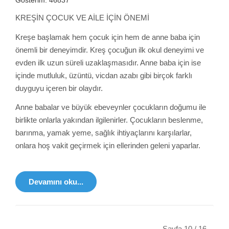
Gösterim: 46837
KREŞİN ÇOCUK VE AİLE İÇİN ÖNEMİ
Kreşe başlamak hem çocuk için hem de anne baba için
önemli bir deneyimdir. Kreş çocuğun ilk okul deneyimi ve
evden ilk uzun süreli uzaklaşmasıdır. Anne baba için ise
içinde mutluluk, üzüntü, vicdan azabı gibi birçok farklı
duyguyu içeren bir olaydır.
Anne babalar ve büyük ebeveynler çocukların doğumu ile
birlikte onlarla yakından ilgilenirler. Çocukların beslenme,
barınma, yamak yeme, sağlık ihtiyaçlarını karşılarlar,
onlara hoş vakit geçirmek için ellerinden geleni yaparlar.
Devamını oku...
Sayfa 10 / 16