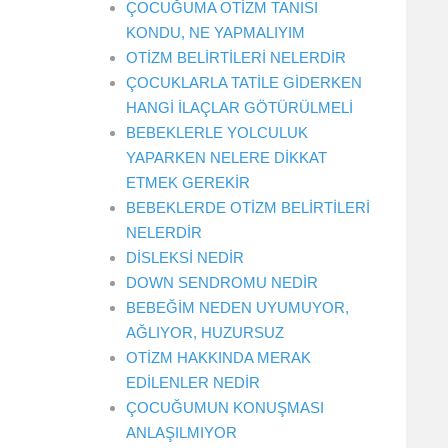
ÇOCUĞUMA OTİZM TANISI
KONDU, NE YAPMALIYIM
OTİZM BELİRTİLERİ NELERDİR
ÇOCUKLARLA TATİLE GİDERKEN
HANGİ İLAÇLAR GÖTÜRÜLMELİ
BEBEKLERLE YOLCULUK
YAPARKEN NELERE DİKKAT
ETMEK GEREKİR
BEBEKLERDE OTİZM BELİRTİLERİ
NELERDİR
DİSLEKSİ NEDİR
DOWN SENDROMU NEDİR
BEBEĞİM NEDEN UYUMUYOR,
AĞLIYOR, HUZURSUZ
OTİZM HAKKINDA MERAK
EDİLENLER NEDİR
ÇOCUĞUMUN KONUŞMASI
ANLAŞILMIYOR