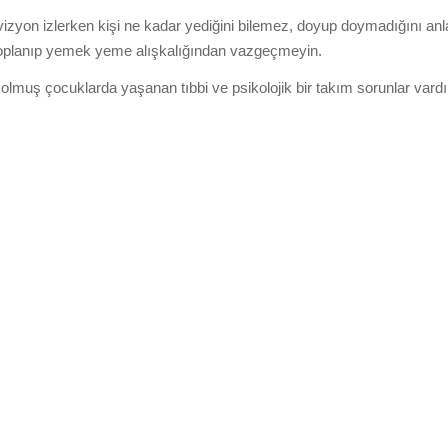
izyon izlerken kişi ne kadar yediğini bilemez, doyup doymadığını a
oplanıp yemek yeme alışkalığından vazgeçmeyin.
 olmuş çocuklarda yaşanan tıbbi ve psikolojik bir takım sorunlar vardı