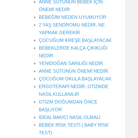
ANNE SÜTÜNÜN BEBEK İÇİN
ÖNEMİ NEDİR
BEBEĞİM NEDEN UYUMUYOR
2 YAŞ SENDROMU NEDİR, NE
YAPMAK GEREKİR
ÇOCUĞUM KREŞE BAŞLAYACAK
BEBEKLERDE KALÇA ÇIKIKLIĞI
NEDİR
YENİDOĞAN SARILIĞI NEDİR
ANNE SÜTÜNÜN ÖNEMİ NEDİR
ÇOCUĞUM OKULA BAŞLAYACAK
ERGOTERAPİ NEDİR, OTİZMDE
NASIL KULLANILIR
OTİZM DOĞUMDAN ÖNCE
BAŞLIYOR
İDEAL BAKICI NASIL OLMALI
BEBEK RİSK TESTİ ( BABY RİSK
TEST)