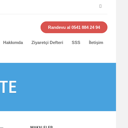
Randevu al 0541 884 24 94
Hakkımda
Ziyaretçi Defteri
SSS
İletişim
TE
MAKALELER