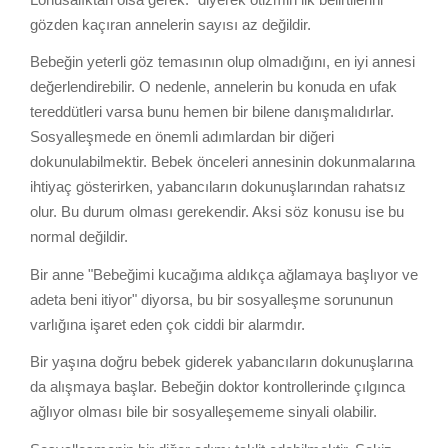
gözden kaçıran annelerin sayısı az değildir.
Bebeğin yeterli göz temasının olup olmadığını, en iyi annesi
değerlendirebilir. O nedenle, annelerin bu konuda en ufak
tereddütleri varsa bunu hemen bir bilene danışmalıdırlar.
Sosyalleşmede en önemli adımlardan bir diğeri
dokunulabilmektir. Bebek önceleri annesinin dokunmalarına
ihtiyaç gösterirken, yabancıların dokunuşlarından rahatsız
olur. Bu durum olması gerekendir. Aksi söz konusu ise bu
normal değildir.
Bir anne "Bebeğimi kucağıma aldıkça ağlamaya başlıyor ve
adeta beni itiyor" diyorsa, bu bir sosyalleşme sorununun
varlığına işaret eden çok ciddi bir alarmdır.
Bir yaşına doğru bebek giderek yabancıların dokunuşlarına
da alışmaya başlar. Bebeğin doktor kontrollerinde çılgınca
ağlıyor olması bile bir sosyalleşememe sinyali olabilir.