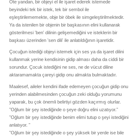
Öte yandan, bir objeyi el ile işaret ederek istemede
beyindeki tek bir istek, tek bir sembol ile
eşleştirilememekte, obje bir öbek ile simgeleştirilmektedir.
Ya da istenilen bir objenin bir başkasının elini kullanarak
gösterilmesi 'ben' dilinin gelişemediğini ve isteklerin bir
başkası üzerinden 'sen dili' ile anlatıldığının işaretidir.
Çocuğun istediği objeyi istemek için ses ya da işaret dilini
kullanmak yerine kendisinin gidip alması daha da ciddi bir
sorundur. Çocuk istediğini ne ses, ne de vücut diline
aktaramamakta çareyi gidip onu almakta bulmaktadır.
Maalesef, aileler kendini ifade edemeyen çocuğun gidip onu
yerinden alabilmesinden çocuğun zeki olduğu yorumunu
yaparak, bu çok önemli belirtiyi gözden kaçırmış olurlar.
"Oğlum bir şey istediğinde o şeye doğru elini uzatıyor."
"Oğlum bir şey istediğinde benim elimi tutup o şeyi istediğini
anlatıyor. "
"Oğlum bir şey istediğinde o şey yüksek bir yerde ise bile