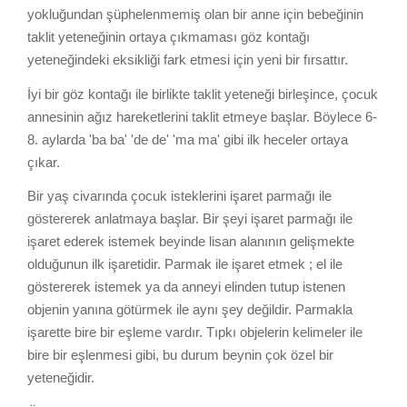
yokluğundan şüphelenmemiş olan bir anne için bebeğinin
taklit yeteneğinin ortaya çıkmaması göz kontağı
yeteneğindeki eksikliği fark etmesi için yeni bir fırsattır.
İyi bir göz kontağı ile birlikte taklit yeteneği birleşince, çocuk
annesinin ağız hareketlerini taklit etmeye başlar. Böylece 6-
8. aylarda 'ba ba' 'de de' 'ma ma' gibi ilk heceler ortaya
çıkar.
Bir yaş civarında çocuk isteklerini işaret parmağı ile
göstererek anlatmaya başlar. Bir şeyi işaret parmağı ile
işaret ederek istemek beyinde lisan alanının gelişmekte
olduğunun ilk işaretidir. Parmak ile işaret etmek ; el ile
göstererek istemek ya da anneyi elinden tutup istenen
objenin yanına götürmek ile aynı şey değildir. Parmakla
işarette bire bir eşleme vardır. Tıpkı objelerin kelimeler ile
bire bir eşlenmesi gibi, bu durum beynin çok özel bir
yeteneğidir.