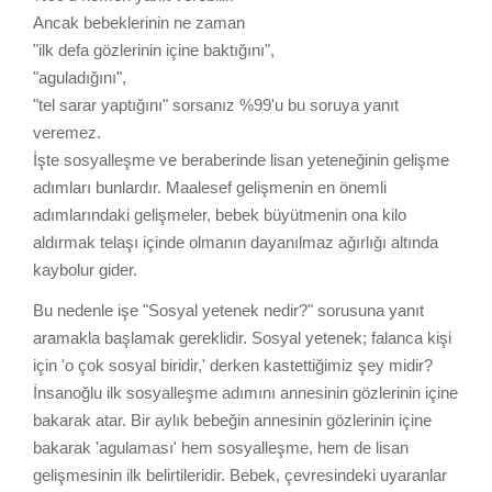
Ancak bebeklerinin ne zaman
"ilk defa gözlerinin içine baktığını",
"aguladığını",
"tel sarar yaptığını" sorsanız %99'u bu soruya yanıt
veremez.
İşte sosyalleşme ve beraberinde lisan yeteneğinin gelişme
adımları bunlardır. Maalesef gelişmenin en önemli
adımlarındaki gelişmeler, bebek büyütmenin ona kilo
aldırmak telaşı içinde olmanın dayanılmaz ağırlığı altında
kaybolur gider.
Bu nedenle işe "Sosyal yetenek nedir?" sorusuna yanıt
aramakla başlamak gereklidir. Sosyal yetenek; falanca kişi
için 'o çok sosyal biridir,' derken kastettiğimiz şey midir?
İnsanoğlu ilk sosyalleşme adımını annesinin gözlerinin içine
bakarak atar. Bir aylık bebeğin annesinin gözlerinin içine
bakarak 'agulaması' hem sosyalleşme, hem de lisan
gelişmesinin ilk belirtileridir. Bebek, çevresindeki uyaranlar