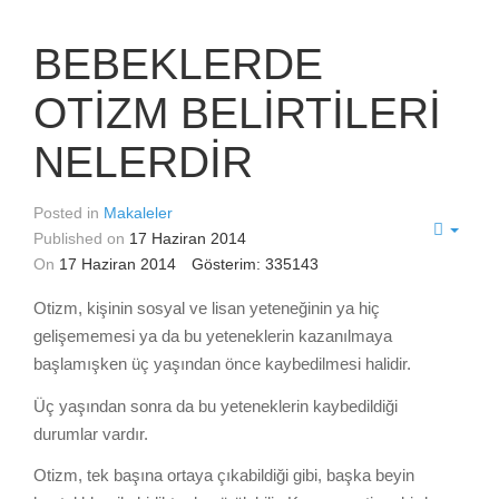
BEBEKLERDE
OTİZM BELİRTİLERİ
NELERDİR
Posted in
Makaleler
Published on
17 Haziran 2014
On
17 Haziran 2014
Gösterim: 335143
Otizm, kişinin sosyal ve lisan yeteneğinin ya hiç
gelişememesi ya da bu yeteneklerin kazanılmaya
başlamışken üç yaşından önce kaybedilmesi halidir.
Üç yaşından sonra da bu yeteneklerin kaybedildiği
durumlar vardır.
Otizm, tek başına ortaya çıkabildiği gibi, başka beyin