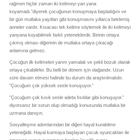
rağmen hiçbir zaman iki kelimeyi yan yana
koyamadı."diyerek çocuğunun konuşmaya başladığını ve
bir gün mutlaka yaşıtları gibi konuşmasını yıllarca beklemiş
anneler vardır. Kısacası tek kelime söylemek ile iki kelimeyi
yanyana koyabilmek farklı yeteneklerdir. Birinin ortaya
çıkmış olması diğerinin de mutlaka ortaya çıkacağı
anlamına gelmez.
Çocuğun ilk kelimeleri yarım yamalak ve şekli bozuk olarak
ortaya çıkabilirler. Bu belli bir dönem için olağandır. Uzun
süre davam etmesi halinde bu durum da araştırılmalıdır.
"Çocuğum çok yüksek sesle konuşuyor."
"Çocuğum çok kısık sesle adeta fısıldar gibi konuşuyor."
diyorsanız bir sorun olup olmadığı konusunda mutlaka bir
uzmana danışın.
Sosyalleşme adımlarından bir diğeri hayal kurabilme
yeteneğidir. Hayal kurmaya başlayan çocuk oyuncakları ile