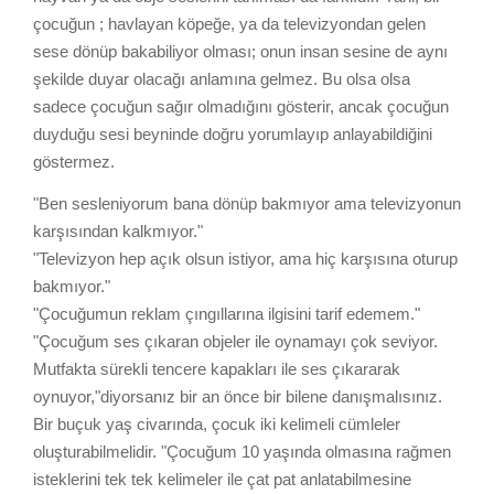
çocuğun ; havlayan köpeğe, ya da televizyondan gelen
sese dönüp bakabiliyor olması; onun insan sesine de aynı
şekilde duyar olacağı anlamına gelmez. Bu olsa olsa
sadece çocuğun sağır olmadığını gösterir, ancak çocuğun
duyduğu sesi beyninde doğru yorumlayıp anlayabildiğini
göstermez.
"Ben sesleniyorum bana dönüp bakmıyor ama televizyonun
karşısından kalkmıyor."
"Televizyon hep açık olsun istiyor, ama hiç karşısına oturup
bakmıyor."
"Çocuğumun reklam çıngıllarına ilgisini tarif edemem."
"Çocuğum ses çıkaran objeler ile oynamayı çok seviyor.
Mutfakta sürekli tencere kapakları ile ses çıkararak
oynuyor,"diyorsanız bir an önce bir bilene danışmalısınız.
Bir buçuk yaş civarında, çocuk iki kelimeli cümleler
oluşturabilmelidir. "Çocuğum 10 yaşında olmasına rağmen
isteklerini tek tek kelimeler ile çat pat anlatabilmesine