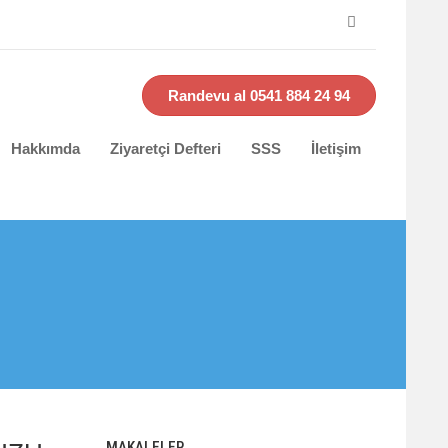
Randevu al 0541 884 24 94
Hakkımda
Ziyaretçi Defteri
SSS
İletişim
MAKALELER