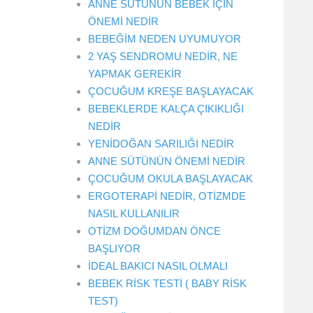
ANNE SÜTÜNÜN BEBEK İÇİN
ÖNEMİ NEDİR
BEBEĞİM NEDEN UYUMUYOR
2 YAŞ SENDROMU NEDİR, NE
YAPMAK GEREKİR
ÇOCUĞUM KREŞE BAŞLAYACAK
BEBEKLERDE KALÇA ÇIKIKLIĞI
NEDİR
YENİDOĞAN SARILIĞI NEDİR
ANNE SÜTÜNÜN ÖNEMİ NEDİR
ÇOCUĞUM OKULA BAŞLAYACAK
ERGOTERAPİ NEDİR, OTİZMDE
NASIL KULLANILIR
OTİZM DOĞUMDAN ÖNCE
BAŞLIYOR
İDEAL BAKICI NASIL OLMALI
BEBEK RİSK TESTİ ( BABY RİSK
TEST)