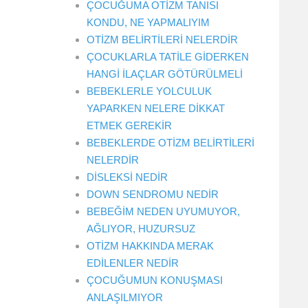
ÇOCUĞUMA OTİZM TANISI
KONDU, NE YAPMALIYIM
OTİZM BELİRTİLERİ NELERDİR
ÇOCUKLARLA TATİLE GİDERKEN
HANGİ İLAÇLAR GÖTÜRÜLMELİ
BEBEKLERLE YOLCULUK
YAPARKEN NELERE DİKKAT
ETMEK GEREKİR
BEBEKLERDE OTİZM BELİRTİLERİ
NELERDİR
DİSLEKSİ NEDİR
DOWN SENDROMU NEDİR
BEBEĞİM NEDEN UYUMUYOR,
AĞLIYOR, HUZURSUZ
OTİZM HAKKINDA MERAK
EDİLENLER NEDİR
ÇOCUĞUMUN KONUŞMASI
ANLAŞILMIYOR