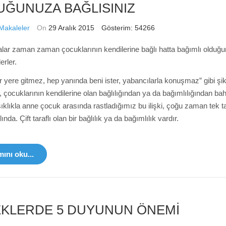
ĞUNUZA BAĞLISINIZ
Makaleler
On
29 Aralık 2015
Gösterim: 54266
lar zaman zaman çocuklarının kendilerine bağlı hatta bağımlı olduğ
erler.
r yere gitmez, hep yanında beni ister, yabancılarla konuşmaz” gibi şik
, çocuklarının kendilerine olan bağlılığından ya da bağımlılığından bah
sıklıkla anne çocuk arasında rastladığımız bu ilişki, çoğu zaman tek ta
lında. Çift taraflı olan bir bağlılık ya da bağımlılık vardır.
ını oku...
KLERDE 5 DUYUNUN ÖNEMİ